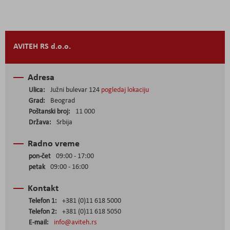
AVITEH RS d.o.o.
Adresa
Ulica:
Južni bulevar 124
pogledaj lokaciju
Grad:
Beograd
Poštanski broj:
11 000
Država:
Srbija
Radno vreme
pon-čet
09:00 - 17:00
petak
09:00 - 16:00
Kontakt
Telefon 1:
+381 (0)11 618 5000
Telefon 2:
+381 (0)11 618 5050
E-mail:
info@aviteh.rs